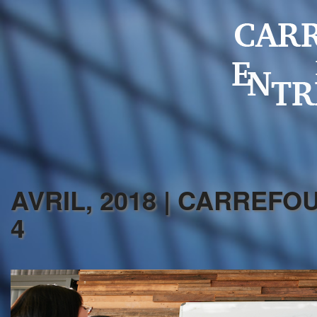
AVRIL, 2018 | CARREFO
4