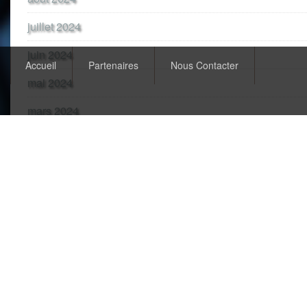
juillet 2024
juin 2024
Accueil
Partenaires
Nous Contacter
mai 2024
mars 2024
février 2024
janvier 2024
décembre 2023
novembre 2023
juin 2023
novembre 2022