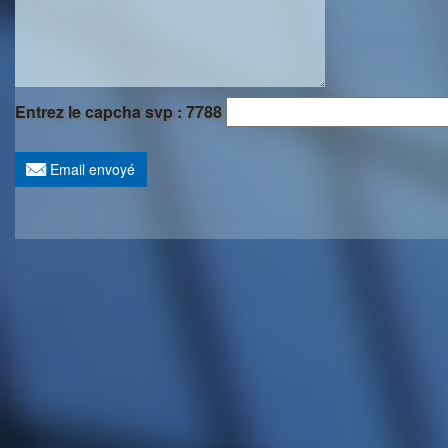
Entrez le capcha svp : 7788