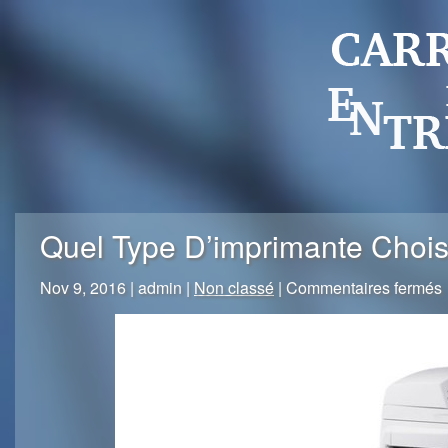
Quel Type D’imprimante Chois
Nov 9, 2016 | admin |
Non classé
|
Commentaires fermés
c