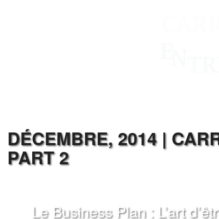
DÉCEMBRE, 2014 | CAR
PART 2
Le Business Plan : L’art d’êt