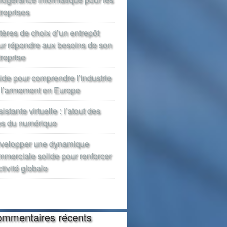
treprises
itères de choix d’un entrepôt
ur répondre aux besoins de son
treprise
ide pour comprendre l’industrie
 l’armement en Europe
istante virtuelle : l’atout des
os du numérique
velopper une dynamique
mmerciale solide pour renforcer
ctivité globale
mmentaires récents