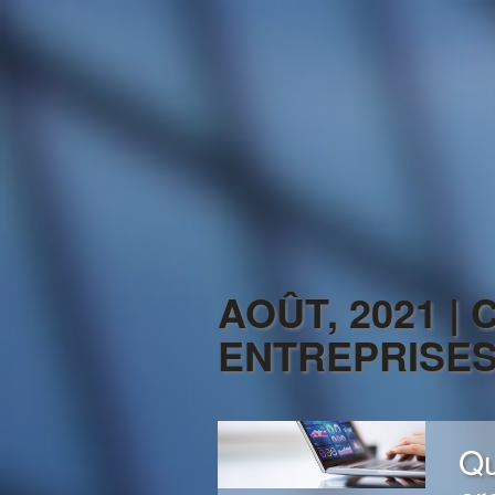
AOÛT, 2021 |
ENTREPRISE
Qu