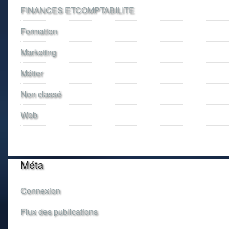
FINANCES ETCOMPTABILITE
Formation
Marketing
Métier
Non classé
Web
Méta
Connexion
Flux des publications