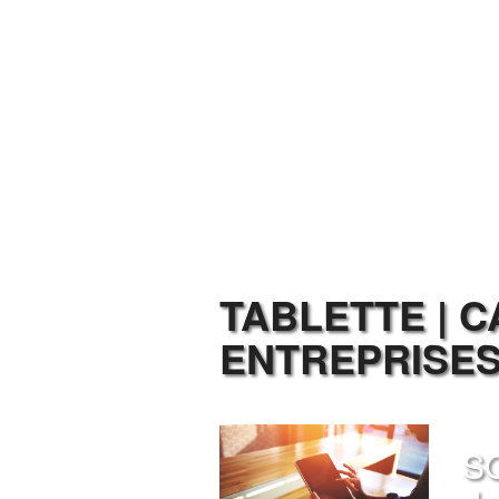
TABLETTE | 
ENTREPRISE
SO