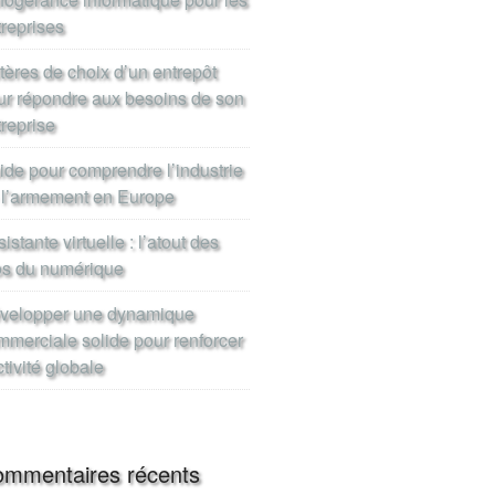
treprises
itères de choix d’un entrepôt
ur répondre aux besoins de son
treprise
ide pour comprendre l’industrie
 l’armement en Europe
istante virtuelle : l’atout des
os du numérique
velopper une dynamique
mmerciale solide pour renforcer
ctivité globale
mmentaires récents